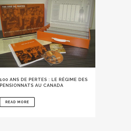
vous
act
.
100 ANS DE PERTES : LE RÉGIME DES
PENSIONNATS AU CANADA
READ MORE