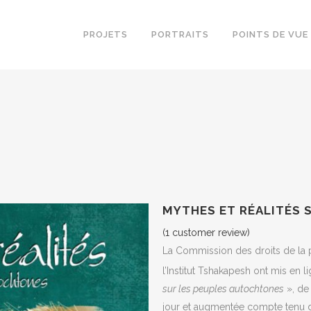
PROJETS
PORTRAITS
POINTS DE VUE
MYTHES ET RÉALITÉS 
(
1
customer review)
La Commission des droits de la p
l’Institut Tshakapesh ont mis en li
sur les peuples autochtones
», de 
jour et augmentée compte tenu de