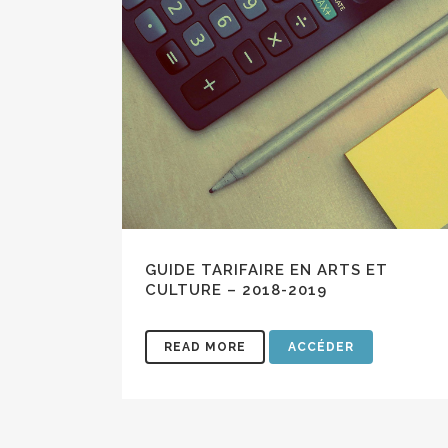
En suiva
Via la s
Comme notre
invitons à 
Bonne visite
GUIDE TARIFAIRE EN ARTS ET
CULTURE – 2018-2019
READ MORE
ACCÉDER