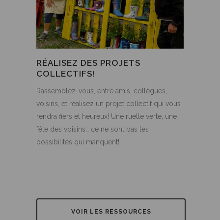
RÉALISEZ DES PROJETS
COLLECTIFS!
Rassemblez-vous, entre amis, collègues,
voisins, et réalisez un projet collectif qui vous
rendra fiers et heureux! Une ruelle verte, une
fête des voisins… ce ne sont pas les
possibilités qui manquent!
VOIR LES RESSOURCES