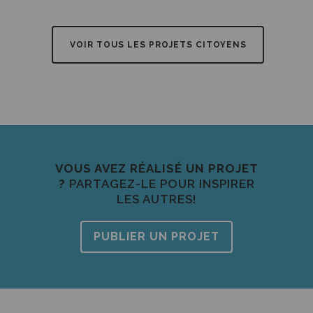
VOIR TOUS LES PROJETS CITOYENS
VOUS AVEZ RÉALISÉ UN PROJET
?
PARTAGEZ-LE POUR INSPIRER
LES AUTRES!
PUBLIER UN PROJET