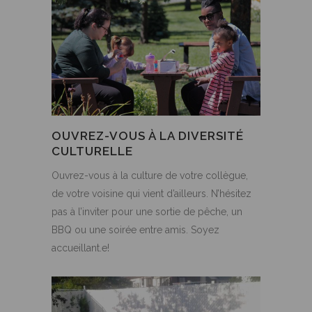
OUVREZ-VOUS À LA DIVERSITÉ
CULTURELLE
Ouvrez-vous à la culture de votre collègue,
de votre voisine qui vient d’ailleurs. N’hésitez
pas à l’inviter pour une sortie de pêche, un
BBQ ou une soirée entre amis. Soyez
accueillant.e!