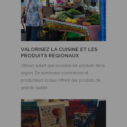
VALORISEZ LA CUISINE ET LES
PRODUITS RÉGIONAUX
Utilisez autant que possible les produits de la
région. De nombreux commerces et
producteurs locaux offrent des produits de
grande qualité.