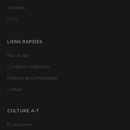
Actualités
F.A.Q.
LIENS RAPIDES
Plan du site
Conditions d'utilisation
Politique de confidentialité
Contact
CULTURE A-T
Fil de presse