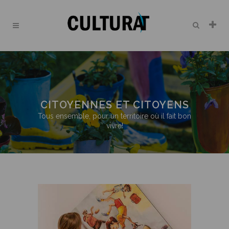
CITOYENNES ET CITOYENS
Tous ensemble, pour un territoire où il fait bon
vivre!