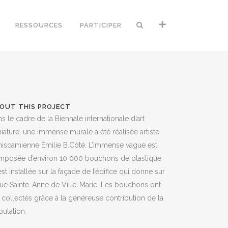
RESSOURCES
PARTICIPER
OUT THIS PROJECT
s le cadre de la Biennale internationale d’art
iature, une immense murale a été réalisée artiste
iscamienne Émilie B.Côté. L’immense vague est
mposée d’environ 10 000 bouchons de plastique
est installée sur la façade de l’édifice qui donne sur
rue Sainte-Anne de Ville-Marie. Les bouchons ont
 collectés grâce à la généreuse contribution de la
ulation.