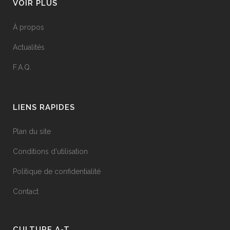
VOIR PLUS
À propos
Actualités
F.A.Q.
LIENS RAPIDES
Plan du site
Conditions d'utilisation
Politique de confidentialité
Contact
CULTURE A-T