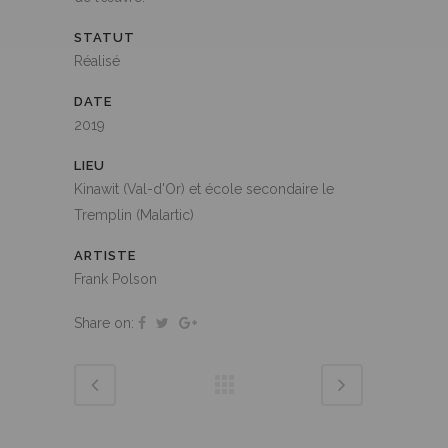
STATUT
Réalisé
DATE
2019
LIEU
Kinawit (Val-d'Or) et école secondaire le
Tremplin (Malartic)
ARTISTE
Frank Polson
Share on: